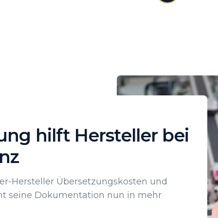
g hilft Hersteller bei
enz
pler-Hersteller Übersetzungskosten und
steht seine Dokumentation nun in mehr