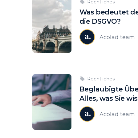
Rechtliches
Was bedeutet der
die DSGVO?
Acolad team
Rechtliches
Beglaubigte Übe
Alles, was Sie w
Acolad team