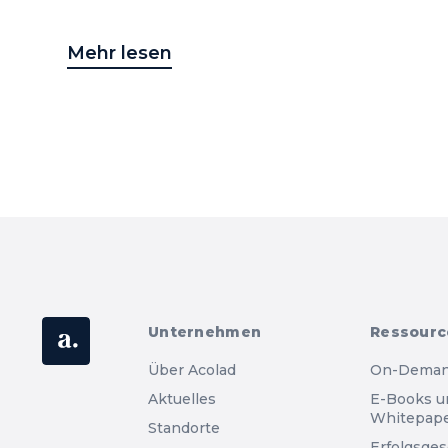
Mehr lesen
Unternehmen
Ressourc
Über Acolad
On-Deman
Aktuelles
E-Books u
Whitepap
Standorte
Erfolgsge